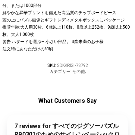
分、または1000部分
鮮やかな昇華プリントを備えた高品質のチップボードピース
蓋の上にパズル画像とギフトレディメタルボックスにパッケージ
推奨年齢:大人用30枚、6歳以上110枚、8歳以上252枚、9歳以上500
枚、大人1,000枚
警告:ハザードを選ぶ— 小さい部品。 3歳未満のお子様
注文時にあなただけの印刷
SKU
:
SDKKRISI-78792
カテゴリー
:
その他
,
What Customers Say
7 reviews for すべてのジグソーパズル
RB0301のためのサイレンベーシックロ