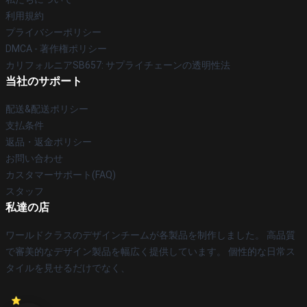
利用規約
プライバシーポリシー
DMCA - 著作権ポリシー
カリフォルニアSB657: サプライチェーンの透明性法
当社のサポート
配送&配送ポリシー
支払条件
返品・返金ポリシー
お問い合わせ
カスタマーサポート(FAQ)
スタッフ
私達の店
ワールドクラスのデザインチームが各製品を制作しました。 高品質
で審美的なデザイン製品を幅広く提供しています。 個性的な日常ス
タイルを見せるだけでなく、