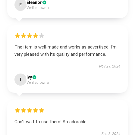
Eleanor
E
Verified owner
The item is well-made and works as advertised. I’m
very pleased with its quality and performance.
Nov 29, 2024
Ivy
I
Verified owner
Can’t wait to use them! So adorable
Sep 3, 2024