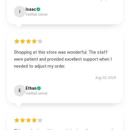
Isaac
I
Verified owner
Shopping at this store was wonderful. The staff
were patient and provided excellent support when I
needed to adjust my order.
Aug 30, 2024
Ethan
E
Verified owner