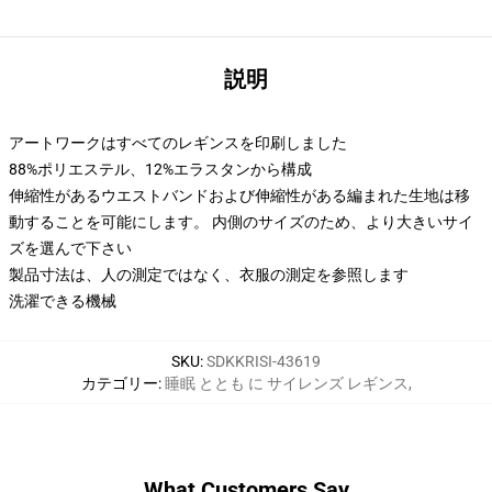
説明
アートワークはすべてのレギンスを印刷しました
88%ポリエステル、12%エラスタンから構成
伸縮性があるウエストバンドおよび伸縮性がある編まれた生地は移
動することを可能にします。 内側のサイズのため、より大きいサイ
ズを選んで下さい
製品寸法は、人の測定ではなく、衣服の測定を参照します
洗濯できる機械
SKU
:
SDKKRISI-43619
カテゴリー
:
睡眠 ととも に サイレンズ レギンス
,
What Customers Say