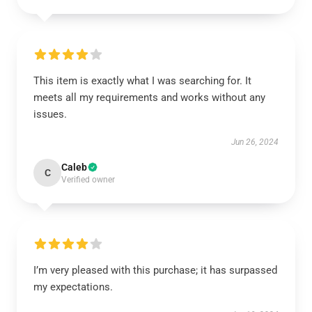
This item is exactly what I was searching for. It
meets all my requirements and works without any
issues.
Jun 26, 2024
Caleb
C
Verified owner
I’m very pleased with this purchase; it has surpassed
my expectations.