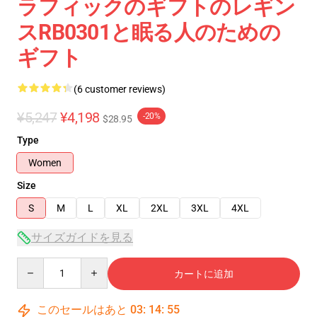
ラフィックのギフトのレギン
スRB0301と眠る人のための
ギフト
(6 customer reviews)
¥5,247
¥4,198
-20%
$28.95
Type
Women
Size
S
M
L
XL
2XL
3XL
4XL
サイズガイドを見る
Quantity
カートに追加
このセールはあと
03
:
14
:
54