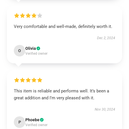
Very comfortable and well-made, definitely worth it.
Dec 2, 2024
Olivia
O
Verified owner
This item is reliable and performs well. It’s been a
great addition and I’m very pleased with it.
Nov 30, 2024
Phoebe
P
Verified owner