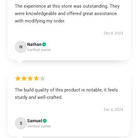
The experience at this store was outstanding. They
were knowledgeable and offered great assistance
with modifying my order.
Dec 8, 2024
Nathan
N
Verified owner
The build quality of this product is notable; it feels
sturdy and well-crafted.
Dec 6, 2024
Samuel
S
Verified owner