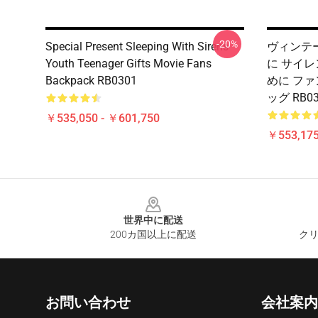
-20%
Special Present Sleeping With Sirens
ヴィンテージ
Youth Teenager Gifts Movie Fans
に サイレ
Backpack RB0301
めに ファ
ッグ RB03
￥535,050 - ￥601,750
￥553,17
Footer
世界中に配送
200カ国以上に配送
クリ
お問い合わせ
会社案内