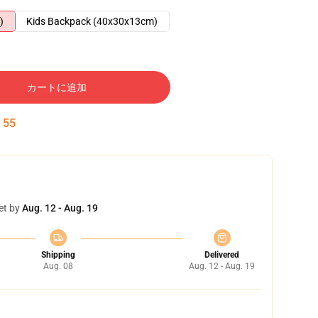
)
Kids Backpack (40x30x13cm)
カートに追加
:
54
et by
Aug. 12 - Aug. 19
Shipping
Delivered
Aug. 08
Aug. 12 - Aug. 19