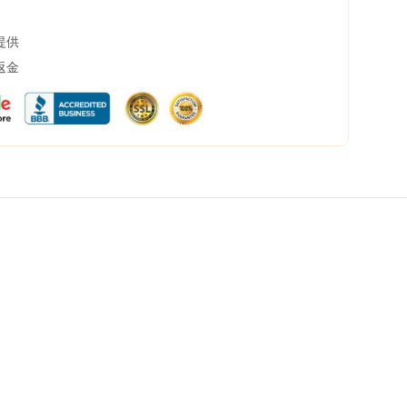
提供
返金