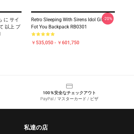
-20%
 に サイ
Retro Sleeping With Sirens Idol Gifts
て 以上 プ
Fot You Backpack RB0301
1
￥535,050 - ￥601,750
100％安全なチェックアウト
PayPal / マスターカード / ビザ
私達の店