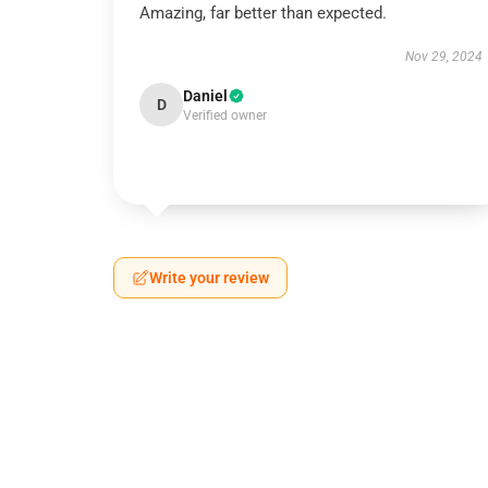
Amazing, far better than expected.
Nov 29, 2024
Daniel
D
Verified owner
Write your review