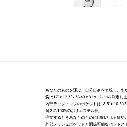
あなたのものを運ぶ、自分自身を表現し、あなたの手
袋は17" x 12.5" x 5"/43 x 31 x 12 cmを測定
内部ラップトップのポケットは13.5" x 10.5"/3
耐久の100%のポリエステル貝
注文するときあなたのために印刷される鮮や
外部メッシュポケットと調節可能なパッドス