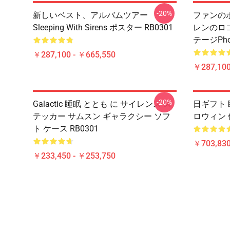
-20%
新しいベスト、アルバムツアー
ファンのポ
Sleeping With Sirens ポスター RB0301
レンのロ
テージPhot
￥287,100 - ￥665,550
￥287,100
-20%
Galactic 睡眠 ととも に サイレンス ス
日ギフト 
テッカー サムスン ギャラクシー ソフ
ロウィン 
ト ケース RB0301
￥703,83
￥233,450 - ￥253,750