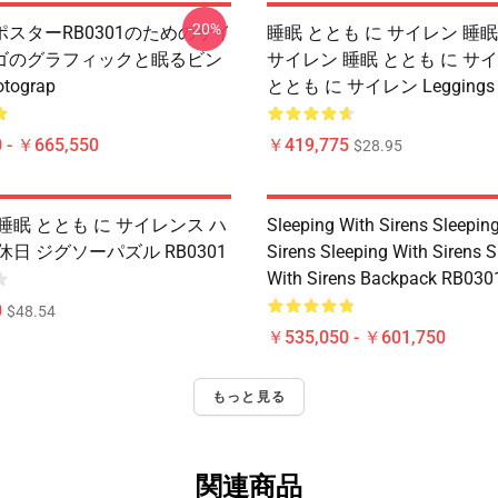
-20%
スターRB0301のためのサイ
睡眠 ととも に サイレン 睡眠
ゴのグラフィックと眠るビン
サイレン 睡眠 ととも に サ
ograp
ととも に サイレン Leggings 
 - ￥665,550
￥419,775
$28.95
睡眠 ととも に サイレンス ハ
Sleeping With Sirens Sleepin
休日 ジグソーパズル RB0301
Sirens Sleeping With Sirens S
With Sirens Backpack RB030
0
$48.54
￥535,050 - ￥601,750
もっと見る
関連商品