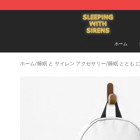
Sleeping With Sirens Store - Official Sleeping With Si
ホーム
ホーム
/
睡眠 と サイレン アクセサリー
/
睡眠 ととも 