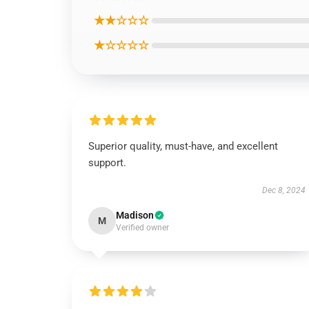
★★☆☆☆
★☆☆☆☆
Superior quality, must-have, and excellent
support.
Dec 8, 2024
Madison
M
Verified owner