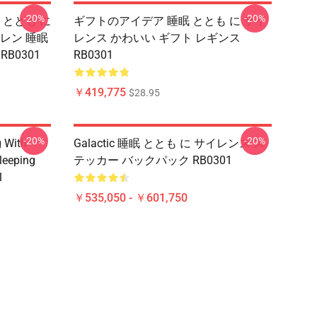
-20%
-20%
 ととも に
ギフトのアイデア 睡眠 ととも に サイ
イレン 睡眠
レンス かわいい ギフト レギンス
RB0301
RB0301
￥419,775
$28.95
-20%
-20%
g With
Galactic 睡眠 ととも に サイレンス ス
leeping
テッカー バックパック RB0301
1
￥535,050 - ￥601,750