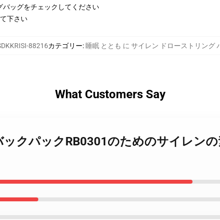
グバッグをチェックしてください
みて下さい
SDKKRISI-88216
カテゴリー
:
睡眠 ととも に サイレン ドローストリング 
What Customers Say
楽ファンのバックパックRB0301のためのサイ