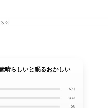
バッグ
,
レンの素晴らしいと眠るおかしい
67%
33%
0%