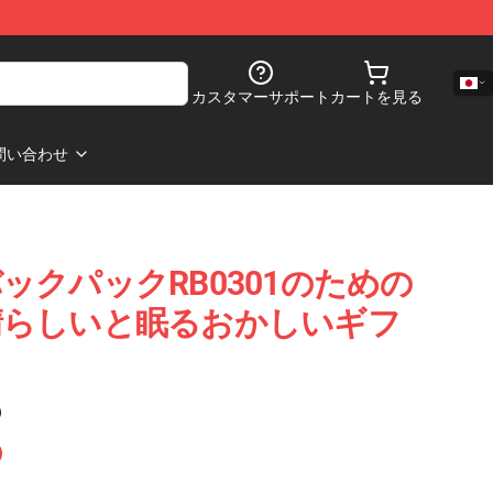
カスタマーサポート
カートを見る
問い合わせ
ックパックRB0301のための
晴らしいと眠るおかしいギフ
)