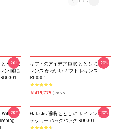
1
/
2
-20%
-20%
 ととも に
ギフトのアイデア 睡眠 ととも に サイ
イレン 睡眠
レンス かわいい ギフト レギンス
RB0301
RB0301
￥419,775
$28.95
-20%
-20%
g With
Galactic 睡眠 ととも に サイレンス ス
leeping
テッカー バックパック RB0301
1