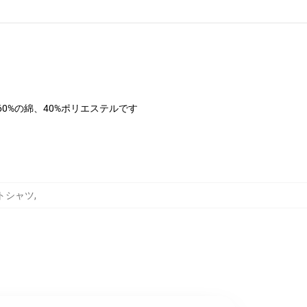
は60%の綿、40%ポリエステルです
ットシャツ
,