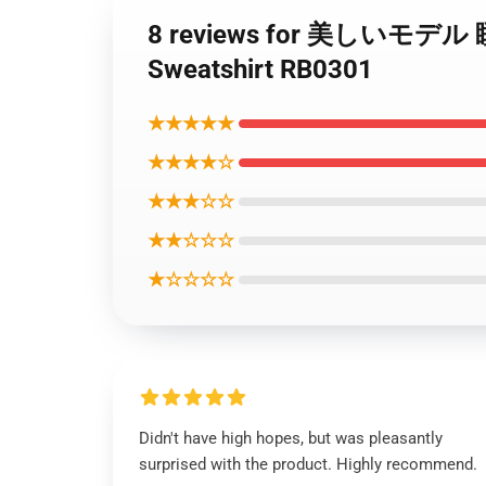
8 reviews for 美しいモ
Sweatshirt RB0301
★★★★★
★★★★☆
★★★☆☆
★★☆☆☆
★☆☆☆☆
Didn't have high hopes, but was pleasantly
surprised with the product. Highly recommend.