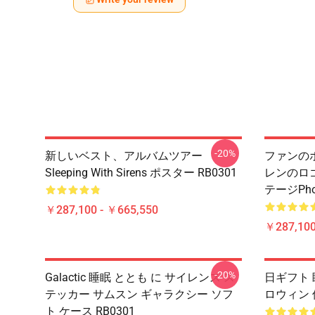
-20%
新しいベスト、アルバムツアー
ファンのポ
Sleeping With Sirens ポスター RB0301
レンのロ
テージPhot
￥287,100 - ￥665,550
￥287,100
-20%
Galactic 睡眠 ととも に サイレンス ス
日ギフト 
テッカー サムスン ギャラクシー ソフ
ロウィン 
ト ケース RB0301