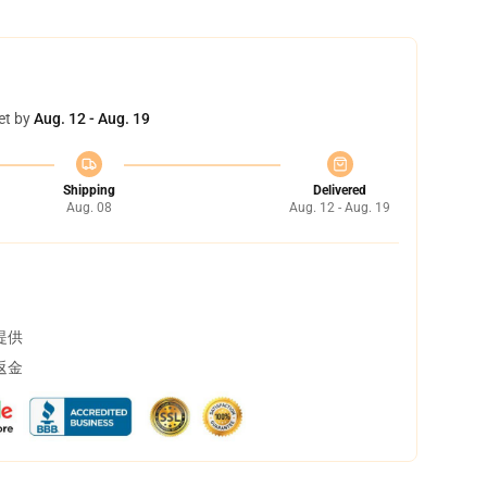
et by
Aug. 12 - Aug. 19
Shipping
Delivered
Aug. 08
Aug. 12 - Aug. 19
提供
返金