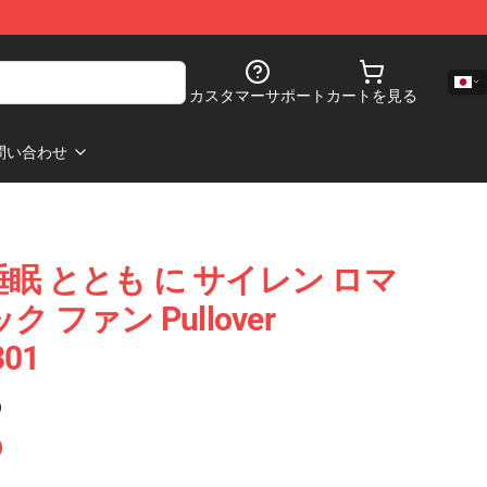
カスタマーサポート
カートを見る
問い合わせ
眠 ととも に サイレン ロマ
 ファン Pullover
301
)