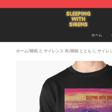
Sleeping With Sirens Store - Official Sleeping With Si
ホーム
ホーム
/
睡眠 と サイレンス 布
/
睡眠 ととも に サイ