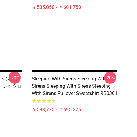
￥535,050 - ￥601,750
-20%
-20%
トシャツ
Sleeping With Sirens Sleeping With
ベーシックロ
Sirens Sleeping With Sirens Sleeping
With Sirens Pullover Sweatshirt RB0301
￥593,775 - ￥695,275