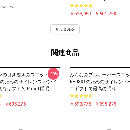
0
$48.54
￥535,050 - ￥601,750
もっと見る
関連商品
-20%
ンの引き裂きのスエットシャ
みんなのプルオーバースエッ
01のためのサイレンス バンド
RB0301のためのサイレン
なギフトと Proud 睡眠
ゴギフトで最高の眠り
 - ￥695,275
￥593,775 - ￥695,275