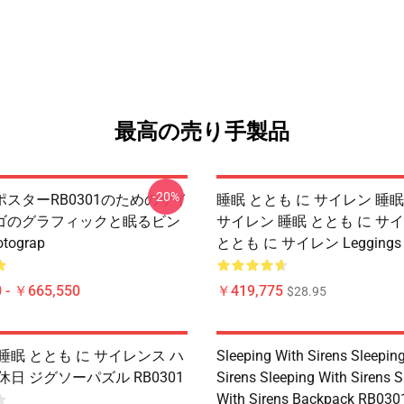
最高の売り手製品
-20%
スターRB0301のためのサイ
睡眠 ととも に サイレン 睡眠
ゴのグラフィックと眠るビン
サイレン 睡眠 ととも に サ
ograp
ととも に サイレン Leggings 
 - ￥665,550
￥419,775
$28.95
睡眠 ととも に サイレンス ハ
Sleeping With Sirens Sleepin
休日 ジグソーパズル RB0301
Sirens Sleeping With Sirens S
With Sirens Backpack RB030