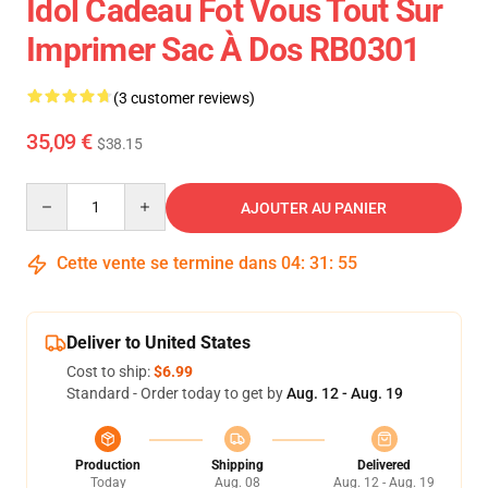
Idol Cadeau Fot Vous Tout Sur
Imprimer Sac À Dos RB0301
(3 customer reviews)
35,09 €
$38.15
Quantity
AJOUTER AU PANIER
Cette vente se termine dans
04
:
31
:
54
Deliver to United States
Cost to ship:
$6.99
Standard - Order today to get by
Aug. 12 - Aug. 19
Production
Shipping
Delivered
Today
Aug. 08
Aug. 12 - Aug. 19