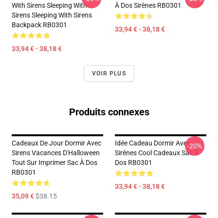
With Sirens Sleeping With
À Dos Sirènes RB0301
Sirens Sleeping With Sirens
Backpack RB0301
33,94 € - 38,18 €
33,94 € - 38,18 €
VOIR PLUS
Produits connexes
Cadeaux De Jour Dormir Avec
Idée Cadeau Dormir Avec
-20%
Sirens Vacances D'Halloween
Sirènes Cool Cadeaux Sac À
Tout Sur Imprimer Sac À Dos
Dos RB0301
RB0301
33,94 € - 38,18 €
35,09 €
$38.15