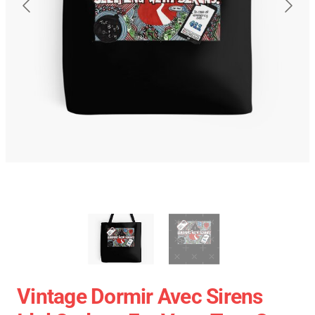
Vintage Dormir Avec Sirens