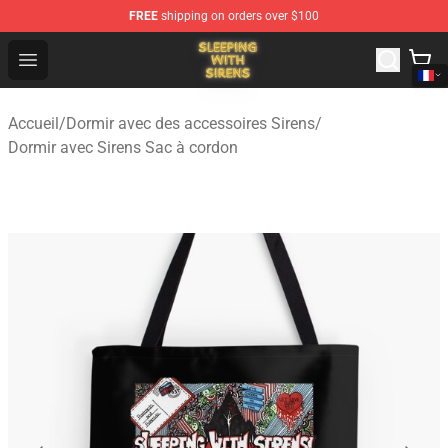
FREE
shipping on orders over $100
Sleeping With Sirens Store - Official Sleeping With Sire
Open menu
Accueil
/
Dormir avec des accessoires Sirens
/
Dormir avec Sirens Sac à cordon