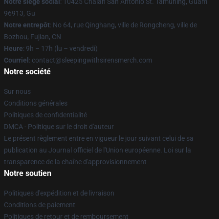
Notre siège social
: 10425 Chalan San Antonio St. Tamuning, Guam
96913, Gu
Notre entrepôt
: No 64, rue Qinghang, ville de Rongcheng, ville de
Bozhou, Fujian, CN
Heure
: 9h – 17h (lu – vendredi)
Courriel
: contact@sleepingwithsirensmerch.com
Notre société
Sur nous
Conditions générales
Politiques de confidentialité
DMCA - Politique sur le droit d'auteur
Le présent règlement entre en vigueur le jour suivant celui de sa
publication au Journal officiel de l'Union européenne. Loi sur la
transparence de la chaîne d'approvisionnement
Notre soutien
Politiques d'expédition et de livraison
Conditions de paiement
Politiques de retour et de remboursement