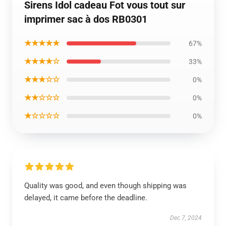
Sirens Idol cadeau Fot vous tout sur
imprimer sac à dos RB0301
★★★★★
67%
★★★★☆
33%
★★★☆☆
0%
★★☆☆☆
0%
★☆☆☆☆
0%
Quality was good, and even though shipping was
delayed, it came before the deadline.
Dec 7, 2024