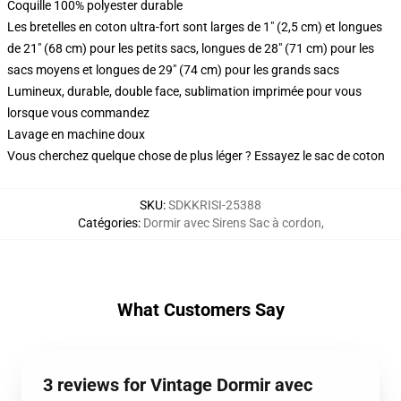
Coquille 100% polyester durable
Les bretelles en coton ultra-fort sont larges de 1" (2,5 cm) et longues
de 21" (68 cm) pour les petits sacs, longues de 28" (71 cm) pour les
sacs moyens et longues de 29" (74 cm) pour les grands sacs
Lumineux, durable, double face, sublimation imprimée pour vous
lorsque vous commandez
Lavage en machine doux
Vous cherchez quelque chose de plus léger ? Essayez le sac de coton
SKU
:
SDKKRISI-25388
Catégories
:
Dormir avec Sirens Sac à cordon
,
What Customers Say
3 reviews for Vintage Dormir avec