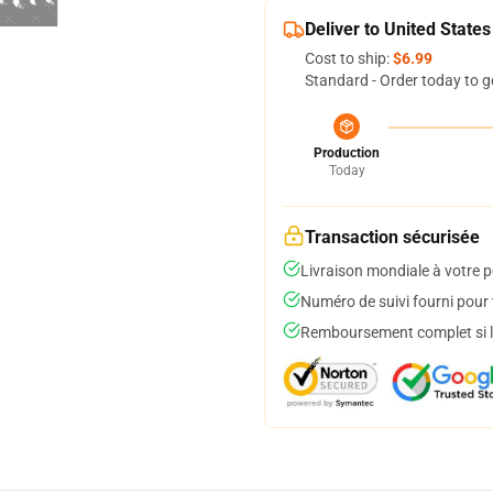
Deliver to United States
Cost to ship:
$6.99
Standard - Order today to g
Production
Today
Transaction sécurisée
Livraison mondiale à votre p
Numéro de suivi fourni pour t
Remboursement complet si le