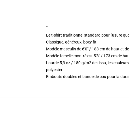
""
Le t-shirt traditionnel standard pour l'usure qu
Classique, généreux, boxy fit
Modèle masculin de 6'0" / 183 cm de haut et de
Modèle femelle montré est 5'8" / 173 cm de haut
Lourde 5,3 oz / 180 g/m2 de tissu, les couleu
polyester
Embouts doubles et bande de cou pour la durab