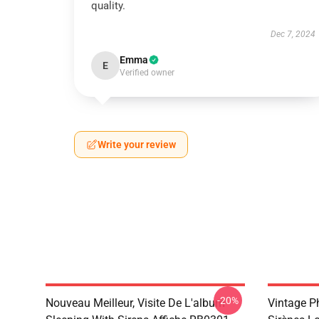
quality.
Dec 7, 2024
Emma
E
Verified owner
Write your review
-20%
Nouveau Meilleur, Visite De L'album
Vintage P