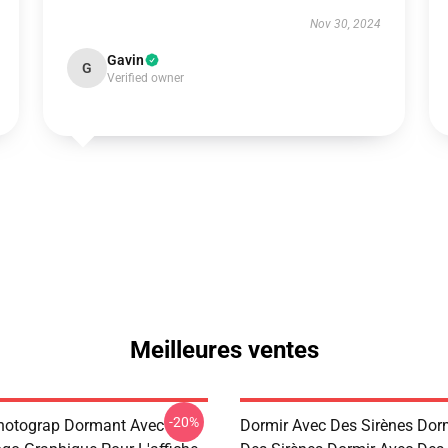
Nov 30, 2024
Gavin
G
Verified owner
Meilleures ventes
-20%
hotograp Dormant Avec
Dormir Avec Des Sirènes Dor