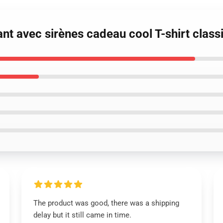
nt avec sirènes cadeau cool T-shirt clas
The product was good, there was a shipping
delay but it still came in time.