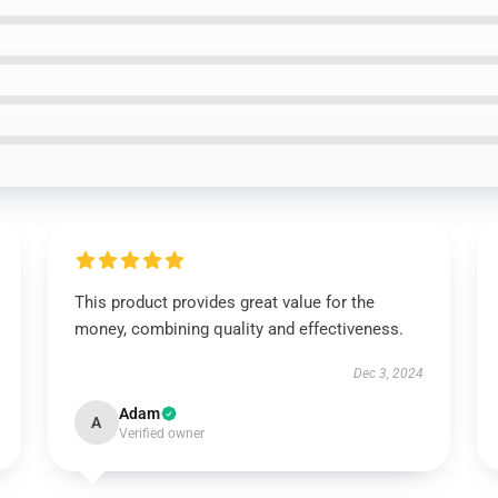
This product provides great value for the
money, combining quality and effectiveness.
Dec 3, 2024
Adam
A
Verified owner