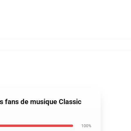
es fans de musique Classic
100%