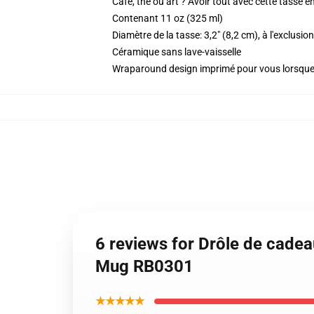
Café, thé ou art ? Avoir tout avec cette tasse 
Contenant 11 oz (325 ml)
Diamètre de la tasse: 3,2" (8,2 cm), à l'exclusio
Céramique sans lave-vaisselle
Wraparound design imprimé pour vous lorsq
6 reviews for Drôle de cadea
Mug RB0301
★★★★★