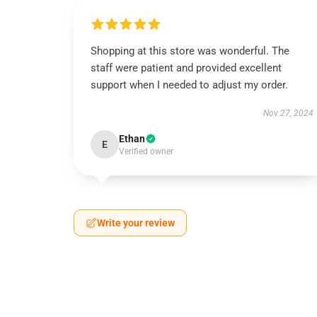
Shopping at this store was wonderful. The
staff were patient and provided excellent
support when I needed to adjust my order.
Nov 27, 2024
Ethan
E
Verified owner
Write your review