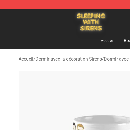
Sleeping With Sirens Store - Official Sleeping With Si
Accueil
Bou
Accueil
/
Dormir avec la décoration Sirens
/
Dormir avec 