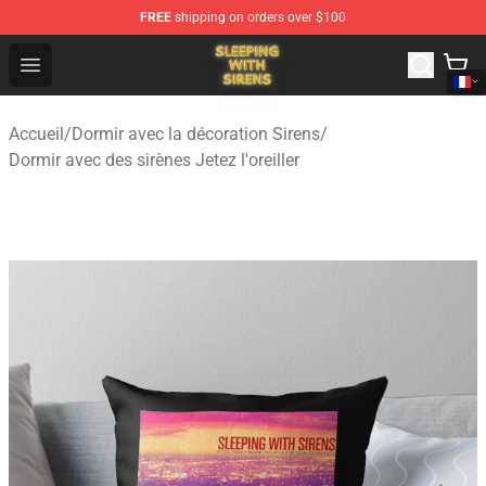
FREE
shipping on orders over $100
Sleeping With Sirens Store - Official Sleeping With Sire
Open menu
Accueil
/
Dormir avec la décoration Sirens
/
Dormir avec des sirènes Jetez l'oreiller