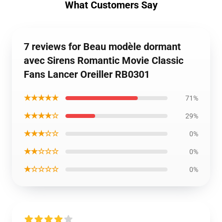
What Customers Say
7 reviews for Beau modèle dormant
avec Sirens Romantic Movie Classic
Fans Lancer Oreiller RB0301
★★★★★
71%
★★★★☆
29%
★★★☆☆
0%
★★☆☆☆
0%
★☆☆☆☆
0%