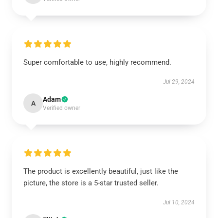
Super comfortable to use, highly recommend.
Jul 29, 2024
Adam
A
Verified owner
The product is excellently beautiful, just like the
picture, the store is a 5-star trusted seller.
Jul 10, 2024