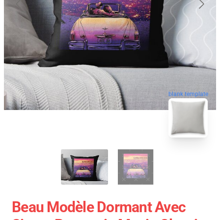
blank template
Beau Modèle Dormant Avec