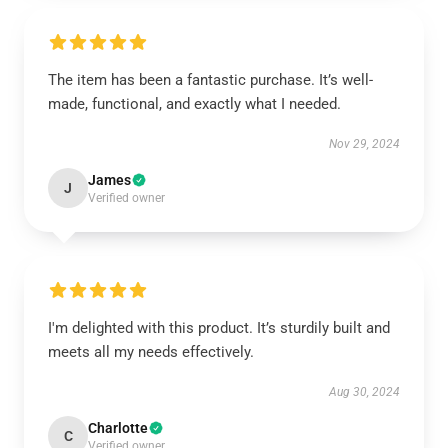
The item has been a fantastic purchase. It’s well-
made, functional, and exactly what I needed.
Nov 29, 2024
James
J
Verified owner
I'm delighted with this product. It’s sturdily built and
meets all my needs effectively.
Aug 30, 2024
Charlotte
C
Verified owner