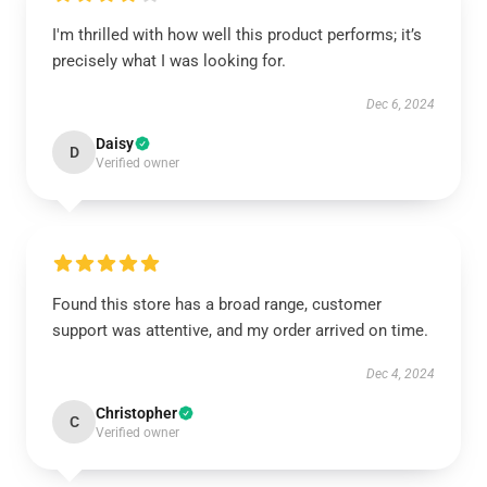
I'm thrilled with how well this product performs; it’s
precisely what I was looking for.
Dec 6, 2024
Daisy
D
Verified owner
Found this store has a broad range, customer
support was attentive, and my order arrived on time.
Dec 4, 2024
Christopher
C
Verified owner